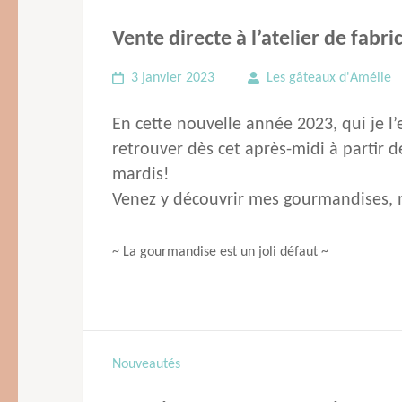
Vente directe à l’atelier de fabr
3 janvier 2023
Les gâteaux d'Amélie
En cette nouvelle année 2023, qui je l’
retrouver dès cet après-midi à partir 
mardis!
Venez y découvrir mes gourmandises, 
~ La gourmandise est un joli défaut ~
Navigation
Nouveautés
de