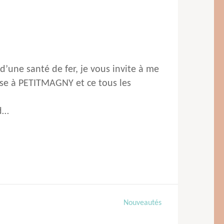
d’une santé de fer, je vous invite à me
osse à PETITMAGNY et ce tous les
nd…
Nouveautés