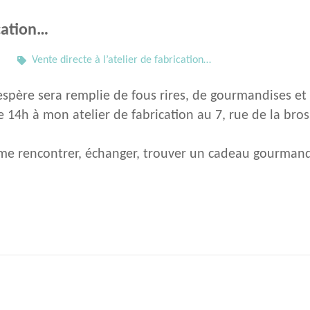
ication…
Vente directe à l’atelier de fabrication…
espère sera remplie de fous rires, de gourmandises et 
de 14h à mon atelier de fabrication au 7, rue de la br
me rencontrer, échanger, trouver un cadeau gourma